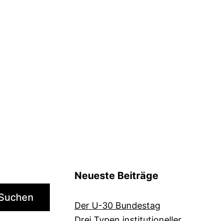
Neueste Beiträge
Suchen
Der U-30 Bundestag
Drei Typen institutioneller