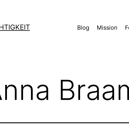
TIGKEIT
Blog
Mission
F
Anna Braa