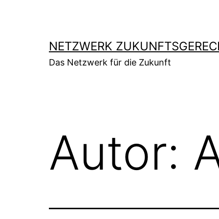
Zum
Inhalt
springen
NETZWERK ZUKUNFTSGERECH
Das Netzwerk für die Zukunft
Autor: