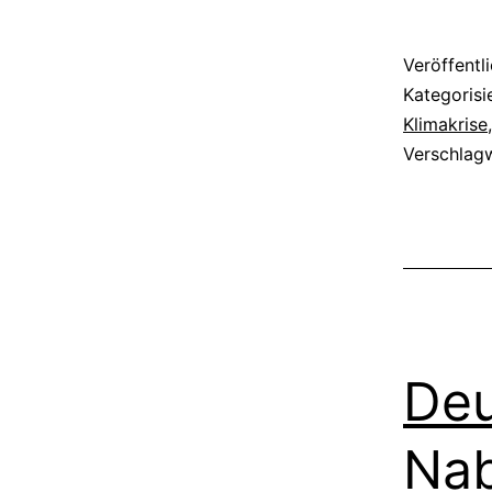
Veröffentl
Kategorisi
Klimakrise
Verschlag
Deu
Nab