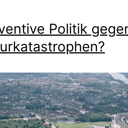
ventive Politik gege
urkatastrophen?