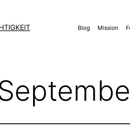
TIGKEIT
Blog
Mission
F
Septembe