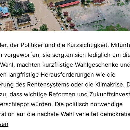
er, der Politiker und die Kurzsichtigkeit. Mitunt
rn vorgeworfen, sie sorgten sich lediglich um di
 Wahl, machten kurzfristige Wahlgeschenke un
ten langfristige Herausforderungen wie die
ierung des Rentensystems oder die Klimakrise. 
zu, dass wichtige Reformen und Zukunftsinvest
erschleppt würden. Die politisch notwendige
ation auf die nächste Wahl verleitet demokrat
sen