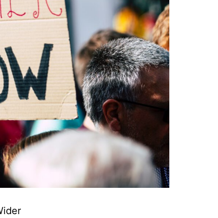
Wider