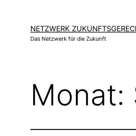
Zum
Inhalt
springen
NETZWERK ZUKUNFTSGERECH
Das Netzwerk für die Zukunft
Monat: