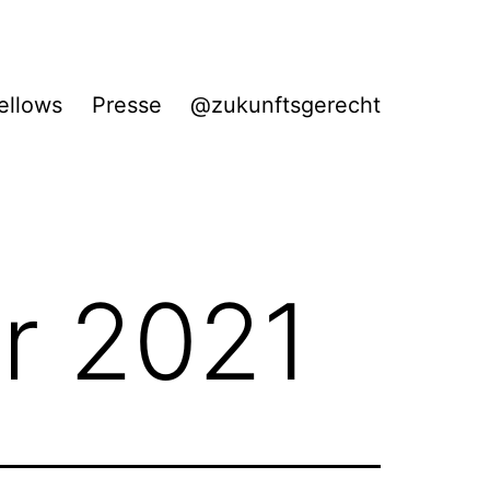
ellows
Presse
@zukunftsgerecht
r 2021