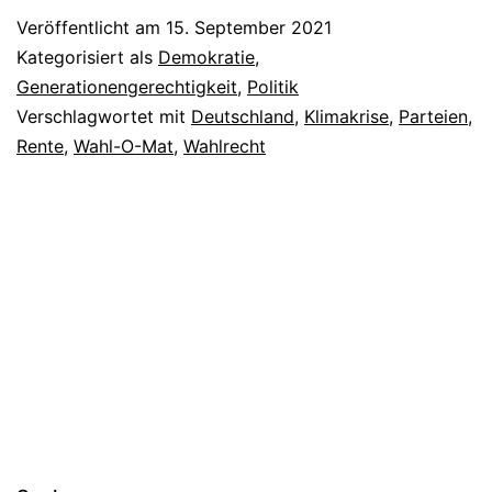
Zuk
Veröffentlicht am
15. September 2021
Che
Kategorisiert als
Demokratie
,
Generationengerechtigkeit
,
Politik
Verschlagwortet mit
Deutschland
,
Klimakrise
,
Parteien
,
Rente
,
Wahl-O-Mat
,
Wahlrecht