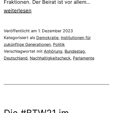
Zukunftsg
Fraktionen. Der Beirat ist vor allem…
im
weiterlesen
Parlamen
stärken
Veröffentlicht am
1. Dezember 2023
Kategorisiert als
Demokratie
,
Institutionen für
zukünftige Generationen
,
Politik
Verschlagwortet mit
Anhörung
,
Bundestag
,
Deutschland
,
Nachhaltigkeitscheck
,
Parlamente