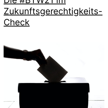
Die #BTW21 im
Zukunftsgerechtigkeits-
Check