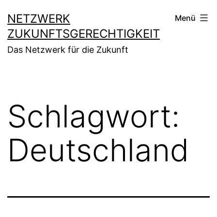
Zum
NETZWERK
Menü
Inhalt
ZUKUNFTSGERECHTIGKEIT
springen
Das Netzwerk für die Zukunft
Schlagwort:
Deutschland