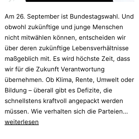
Am 26. September ist Bundestagswahl. Und
obwohl zukünftige und junge Menschen
nicht mitwählen können, entscheiden wir
über deren zukünftige Lebensverhältnisse
maßgeblich mit. Es wird höchste Zeit, dass
wir für die Zukunft Verantwortung
übernehmen. Ob Klima, Rente, Umwelt oder
Bildung – überall gibt es Defizite, die
schnellstens kraftvoll angepackt werden
Die
müssen. Wie verhalten sich die Parteien…
#B
weiterlesen
im