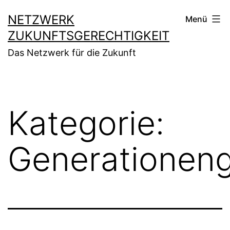
Zum
NETZWERK
Menü
Inhalt
ZUKUNFTSGERECHTIGKEIT
springen
Das Netzwerk für die Zukunft
Kategorie:
Generationeng