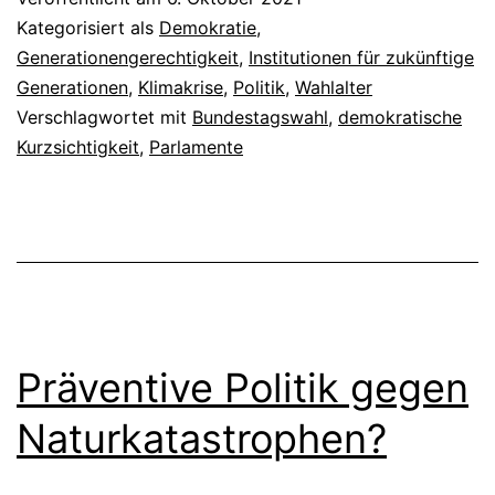
Generationenger
Kategorisiert als
Demokratie
,
Generationengerechtigkeit
,
Institutionen für zukünftige
Generationen
,
Klimakrise
,
Politik
,
Wahlalter
Verschlagwortet mit
Bundestagswahl
,
demokratische
Kurzsichtigkeit
,
Parlamente
Präventive Politik gegen
Naturkatastrophen?