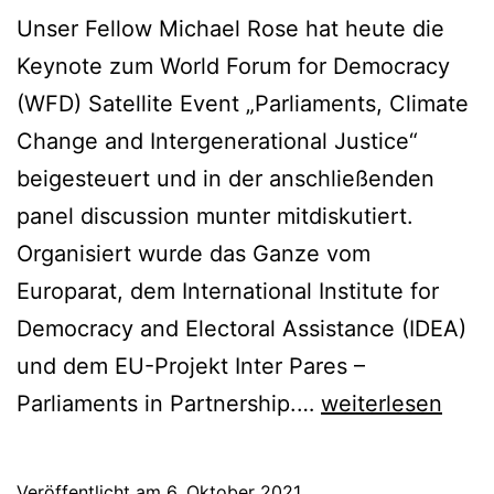
Unser Fellow Michael Rose hat heute die
Keynote zum World Forum for Democracy
(WFD) Satellite Event „Parliaments, Climate
Change and Intergenerational Justice“
beigesteuert und in der anschließenden
panel discussion munter mitdiskutiert.
Organisiert wurde das Ganze vom
Europarat, dem International Institute for
Democracy and Electoral Assistance (IDEA)
und dem EU-Projekt Inter Pares –
Parlamente,
Parliaments in Partnership.…
weiterlesen
Klimakrise
und
Veröffentlicht am
6. Oktober 2021