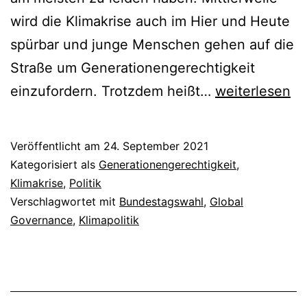
wird die Klimakrise auch im Hier und Heute
spürbar und junge Menschen gehen auf die
Straße um Generationengerechtigkeit
Deutsche
einzufordern. Trotzdem heißt…
weiterlesen
Klima-
Nabelschau?
Veröffentlicht am
24. September 2021
Kategorisiert als
Generationengerechtigkeit
,
Klimakrise
,
Politik
Verschlagwortet mit
Bundestagswahl
,
Global
Governance
,
Klimapolitik