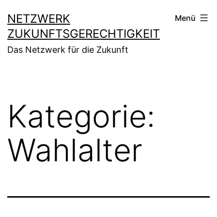
Zum
NETZWERK
Menü
Inhalt
ZUKUNFTSGERECHTIGKEIT
springen
Das Netzwerk für die Zukunft
Kategorie:
Wahlalter