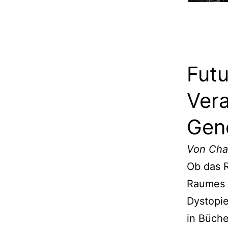
Futu
Vera
Gen
Von Cha
Ob das R
Raumes 
Dystopie
in Büche