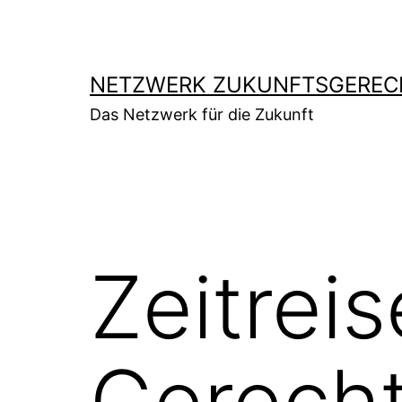
Zum
Inhalt
springen
NETZWERK ZUKUNFTSGERECH
Das Netzwerk für die Zukunft
Zeitrei
Gerecht