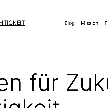
TIGKEIT
Blog
Mission
F
sen für Zuk
igkeit