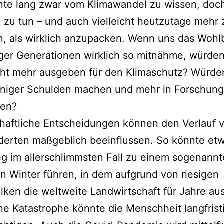
te lang zwar vom Klimawandel zu wissen, doch
zu tun – und auch vielleicht heutzutage mehr 
, als wirklich anzupacken. Wenn uns das Wohl
ger Generationen wirklich so mitnähme, würden
cht mehr ausgeben für den Klimaschutz? Würde
eniger Schulden machen und mehr in Forschung
ren?
haftliche Entscheidungen können den Verlauf 
derten maßgeblich beeinflussen. So könnte etw
g im allerschlimmsten Fall zu einem sogenann
n Winter führen, in dem aufgrund von riesigen
ken die weltweite Landwirtschaft für Jahre ausf
ne Katastrophe könnte die Menschheit langfrist