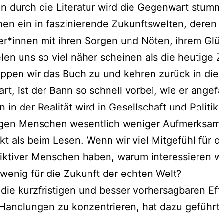
en durch die Literatur wird die Gegenwart stu
hen ein in faszinierende Zukunftswelten, deren
r*innen mit ihren Sorgen und Nöten, ihrem Gl
elen uns so viel näher scheinen als die heutige Z
ppen wir das Buch zu und kehren zurück in die
t, ist der Bann so schnell vorbei, wie er ange
n in der Realität wird in Gesellschaft und Politik
igen Menschen wesentlich weniger Aufmerksam
t als beim Lesen. Wenn wir viel Mitgefühl für d
iktiver Menschen haben, warum interessieren w
wenig für die Zukunft der echten Welt?
 die kurzfristigen und besser vorhersagbaren Ef
Handlungen zu konzentrieren, hat dazu geführt,